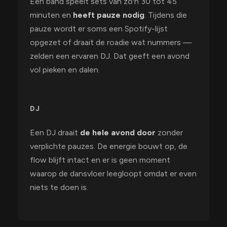
Een band speelt sets van zo'n 30 tot 45
minuten en
heeft pauze nodig
. Tijdens die
pauze wordt er soms een Spotify-lijst
opgezet of draait de roadie wat nummers —
zelden een ervaren DJ. Dat geeft een avond
vol pieken en dalen.
DJ
Een DJ draait
de hele avond door
zonder
verplichte pauzes. De energie bouwt op, de
flow blijft intact en er is geen moment
waarop de dansvloer leegloopt omdat er even
niets te doen is.