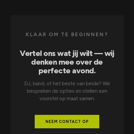
KLAAR OM TE BEGINNEN?
Vertel ons wat jij wilt — wij
denken mee over de
perfecte avond.
DJ, band, of het beste van beide? We
bespreken de opties en stellen een
voorstel op maat samen.
NEEM CONTACT OP