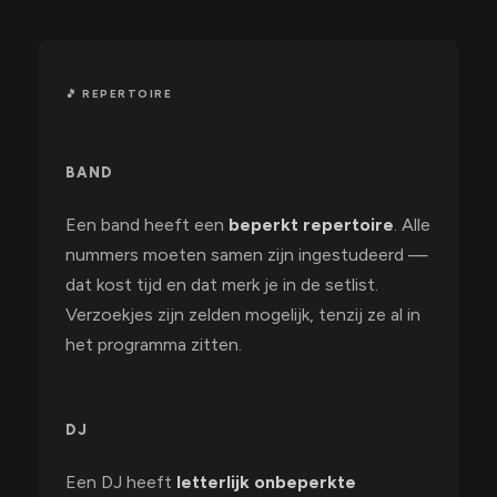
🎵 REPERTOIRE
BAND
Een band heeft een
beperkt repertoire
. Alle
nummers moeten samen zijn ingestudeerd —
dat kost tijd en dat merk je in de setlist.
Verzoekjes zijn zelden mogelijk, tenzij ze al in
het programma zitten.
DJ
Een DJ heeft
letterlijk onbeperkte