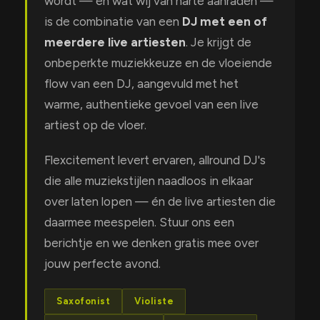
wordt — en wat wij van harte aanraden —
is de combinatie van een
DJ met een of
meerdere live artiesten
. Je krijgt de
onbeperkte muziekkeuze en de vloeiende
flow van een DJ, aangevuld met het
warme, authentieke gevoel van een live
artiest op de vloer.
Flexcitement levert ervaren, allround DJ's
die alle muziekstijlen naadloos in elkaar
over laten lopen — én de live artiesten die
daarmee meespelen. Stuur ons een
berichtje en we denken gratis mee over
jouw perfecte avond.
Saxofonist
Violiste