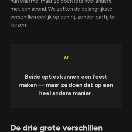
hun charme, maar ze doen iets heel anders
met een avond. We zetten de belangrijkste
verschillen eerlijk op een rij, zonder partij te
kiezen.
“
Beide opties kunnen een feest
maken — maar ze doen dat op een
heel andere manier.
De drie grote verschillen