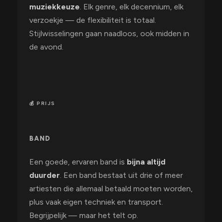
muziekkeuze
. Elk genre, elk decennium, elk
verzoekje — de flexibiliteit is totaal.
Stijlwisselingen gaan naadloos, ook midden in
de avond.
💰 PRIJS
BAND
Een goede, ervaren band is
bijna altijd
duurder
. Een band bestaat uit drie of meer
artiesten die allemaal betaald moeten worden,
plus vaak eigen techniek en transport.
Begrijpelijk — maar het telt op.