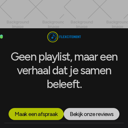
Geen playlist, maar een
verhaal dat je samen
beleeft.
Maak een afspraak
Bekijk onze reviews