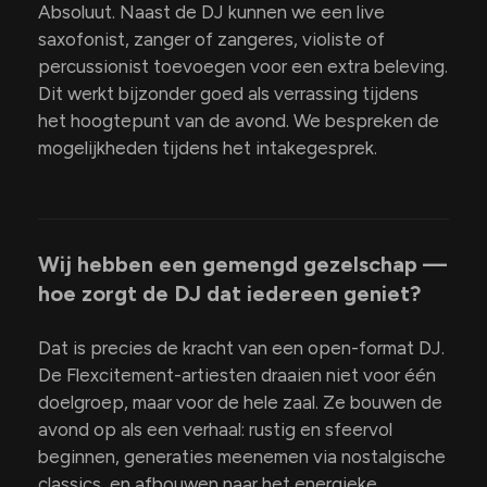
Absoluut. Naast de DJ kunnen we een live
saxofonist, zanger of zangeres, violiste of
percussionist toevoegen voor een extra beleving.
Dit werkt bijzonder goed als verrassing tijdens
het hoogtepunt van de avond. We bespreken de
mogelijkheden tijdens het intakegesprek.
Wij hebben een gemengd gezelschap —
hoe zorgt de DJ dat iedereen geniet?
Dat is precies de kracht van een open-format DJ.
De Flexcitement-artiesten draaien niet voor één
doelgroep, maar voor de hele zaal. Ze bouwen de
avond op als een verhaal: rustig en sfeervol
beginnen, generaties meenemen via nostalgische
classics, en afbouwen naar het energieke