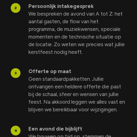
Persoonlijk intakegesprek
2
We bespreken de avond van A tot Z: het
aantal gasten, de flow van het
programma, de muziekwensen, speciale
momenten en de technische situatie op
de locatie. Zo weten we precies wat jullie
kerstfeest nodig heeft.
Offerte op maat
3
Geen standaardpakketten. Jullie
ontvangen een heldere offerte die past
bij de schaal, sfeer en wensen van jullie
feest. Na akkoord leggen we alles vast en
blijven we bereikbaar voor wijzigingen.
Een avond die bijblijft
4
We bouwen op tijd op, stemmen de