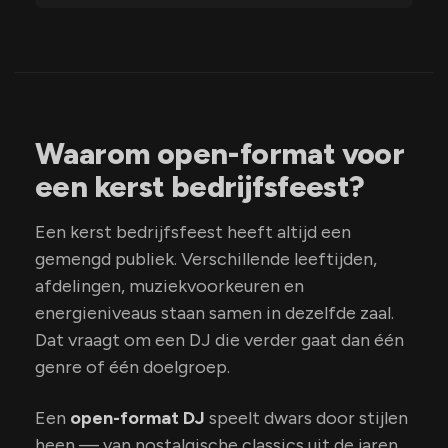
Waarom open-format voor
een kerst bedrijfsfeest?
Een kerst bedrijfsfeest heeft altijd een
gemengd publiek. Verschillende leeftijden,
afdelingen, muziekvoorkeuren en
energieniveaus staan samen in dezelfde zaal.
Dat vraagt om een DJ die verder gaat dan één
genre of één doelgroep.
Een
open-format DJ
speelt dwars door stijlen
heen — van nostalgische classics uit de jaren