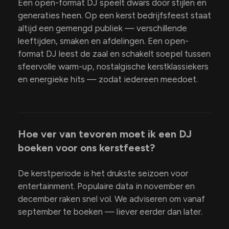
Een open-format DJ speelt dwars door stijlen en
generaties heen. Op een kerst bedrijfsfeest staat
altijd een gemengd publiek — verschillende
leeftijden, smaken en afdelingen. Een open-
format DJ leest de zaal en schakelt soepel tussen
sfeervolle warm-up, nostalgische kerstklassiekers
en energieke hits — zodat iedereen meedoet.
Hoe ver van tevoren moet ik een DJ
boeken voor ons kerstfeest?
De kerstperiode is het drukste seizoen voor
entertainment. Populaire data in november en
december raken snel vol. We adviseren om vanaf
september te boeken — liever eerder dan later.