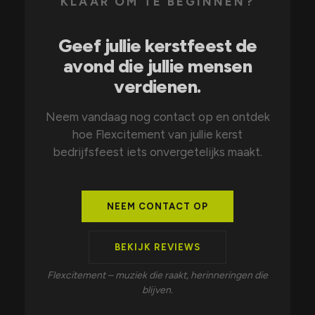
KLAAR OM TE BEGINNEN?
Geef jullie kerstfeest de
avond die jullie mensen
verdienen.
Neem vandaag nog contact op en ontdek
hoe Flexcitement van jullie kerst
bedrijfsfeest iets onvergetelijks maakt.
NEEM CONTACT OP
BEKIJK REVIEWS
Flexcitement – muziek die raakt, herinneringen die
blijven.