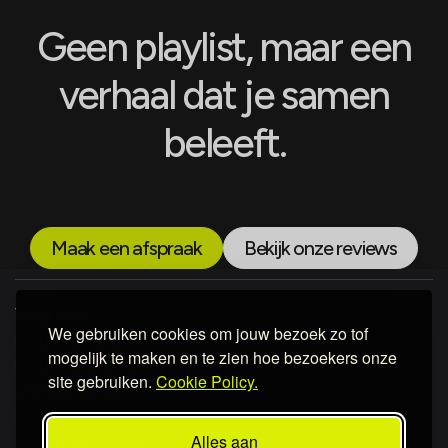
Geen playlist, maar een
verhaal dat je samen
beleeft.
Maak een afspraak
Bekijk onze reviews
Volg ons
We gebruiken cookies om jouw bezoek zo tof
flexyfrank
mogelijk te maken en te zien hoe bezoekers onze
flexcitement
site gebruiken.
Cookie Policy.
Facebook
Youtube
Heb je een vraag?
Alles aan