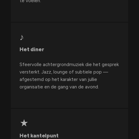
te voelen.
♪
Het diner
Sfeervolle achtergrondmuziek die het gesprek
versterkt. Jazz, lounge of subtiele pop —
afgestemd op het karakter van jullie
organisatie en de gang van de avond.
★
Het kantelpunt