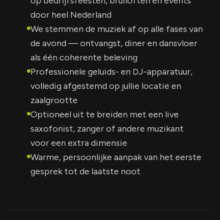
op bedrijfsfeesten, bruiloften en events
door heel Nederland
We stemmen de muziek af op alle fases van
de avond — ontvangst, diner en dansvloer
als één coherente beleving
Professionele geluids- en DJ-apparatuur,
volledig afgestemd op jullie locatie en
zaalgrootte
Optioneel uit te breiden met een live
saxofonist, zanger of andere muzikant
voor een extra dimensie
Warme, persoonlijke aanpak van het eerste
gesprek tot de laatste noot