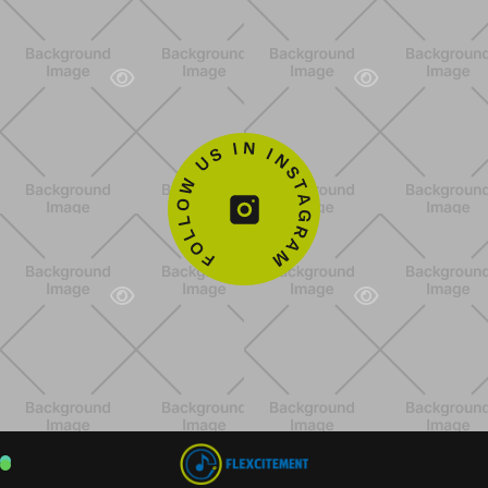



