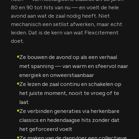
80 en 90 tot hits van nu — en voelt de hele
avond aan wat de zaal nodig heeft. Niet
mechanisch een setlist afwerken, maar echt
leiden. Dat is de kern van wat Flexcitement
doet.
Ze bouwen de avond op als een verhaal
met spanning — van warm en sfeervol naar
energiek en onweerstaanbaar
Ze lezen de zaal continu en schakelen op
het juiste moment, nooit te vroeg of te
laat
Ze verbinden generaties via herkenbare
classics en hedendaagse hits zonder dat
het geforceerd voelt
Ze maken van de dansvloer een collectieve