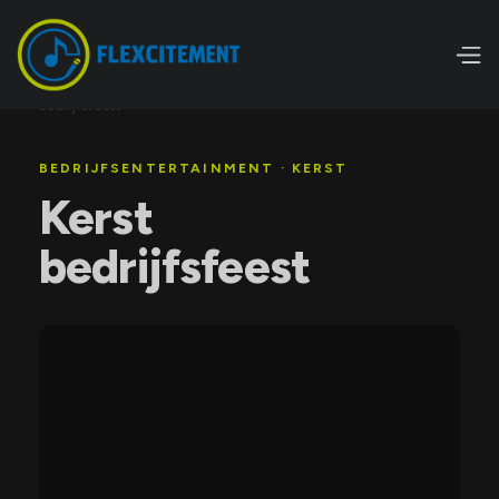
Flexcitement
Entertainment
/
/
Kerst
bedrijfsfeest
BEDRIJFSENTERTAINMENT · KERST
Kerst
bedrijfsfeest